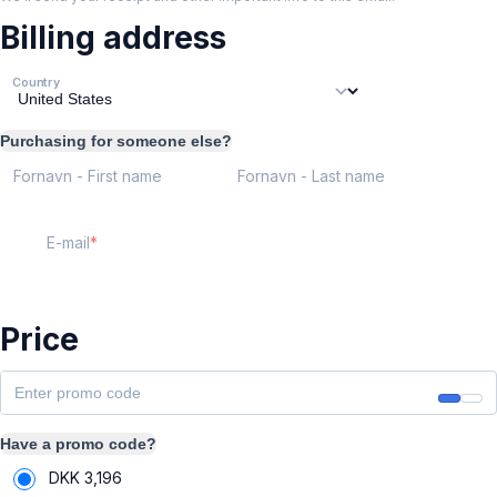
Billing address
Country
Purchasing for someone else?
Fornavn - First name
Fornavn - Last name
E-mail
Price
Have a promo code?
DKK
3,196