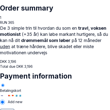
Order summary
1
RUN 365
De 3 simple trin til hvordan du som en
travl, voksen
motionist
(+35 år) kan løbe markant hurtigere, så du
kan nå dit
drømmemål som løber
på 12 måneder
uden
at træne hårdere, blive skadet eller miste
motivationen undervejs
DKK
3,196
Total due
DKK
3,196
Payment information
Betalingskort
Add new