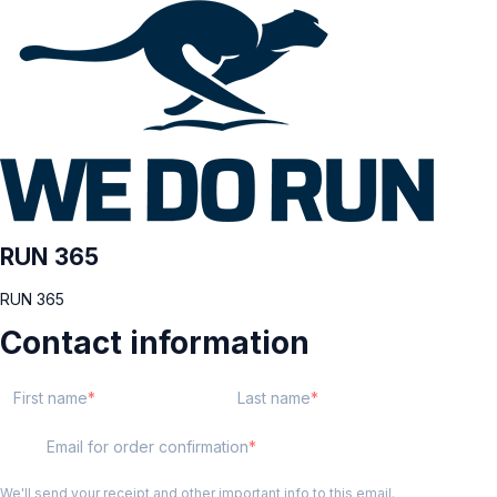
RUN 365
RUN 365
Contact information
First name
Last name
Email for order confirmation
We'll send your receipt and other important info to this email.