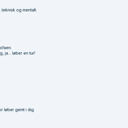
, teknisk og mentalt.
sofaen.
g, ja… løber en tur!
r løber gemt i dig.