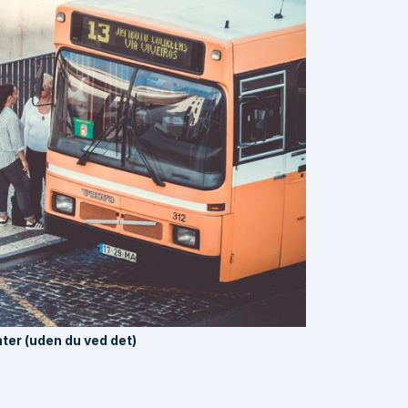
nter (uden du ved det)