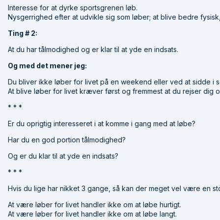
Interesse for at dyrke sportsgrenen løb.
Nysgerrighed efter at udvikle sig som løber; at blive bedre fysisk
Ting # 2:
At du har tålmodighed og er klar til at yde en indsats.
Og med det mener jeg:
Du bliver ikke løber for livet på en weekend eller ved at sidde i 
At blive løber for livet kræver først og fremmest at du rejser dig o
* * *
Er du oprigtig interesseret i at komme i gang med at løbe?
Har du en god portion tålmodighed?
Og er du klar til at yde en indsats?
* * *
Hvis du lige har nikket 3 gange, så kan der meget vel være en sto
At være løber for livet handler ikke om at løbe hurtigt.
At være løber for livet handler ikke om at løbe langt.