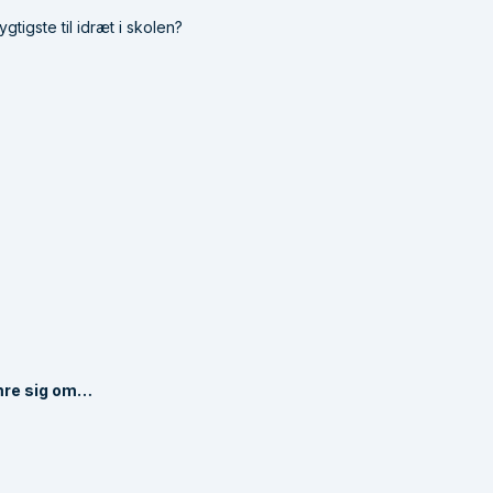
gtigste til idræt i skolen?
kymre sig om…