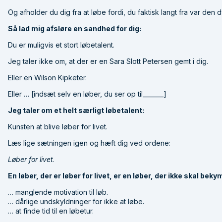
Og afholder du dig fra at løbe fordi, du faktisk langt fra var den dy
Så lad mig afsløre en sandhed for dig:
Du er muligvis et stort løbetalent.
Jeg taler ikke om, at der er en Sara Slott Petersen gemt i dig.
Eller en Wilson Kipketer.
Eller … [indsæt selv en løber, du ser op til_______]
Jeg taler om et helt særligt løbetalent:
Kunsten at blive løber for livet.
Læs lige sætningen igen og hæft dig ved ordene:
Løber for livet
.
En løber, der er løber for livet, er en løber, der ikke skal be
… manglende motivation til løb.
… dårlige undskyldninger for ikke at løbe.
… at finde tid til en løbetur.