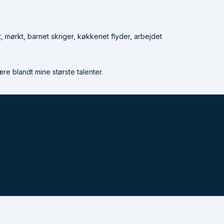
t, mørkt, barnet skriger, køkkenet flyder, arbejdet
re blandt mine største talenter.