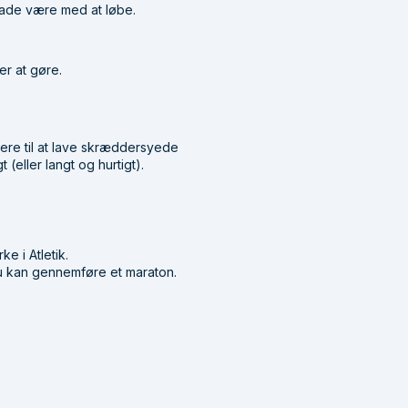
n lade være med at løbe.
er at gøre.
re til at lave skræddersyede
(eller langt og hurtigt).
e i Atletik.
du kan gennemføre et maraton.