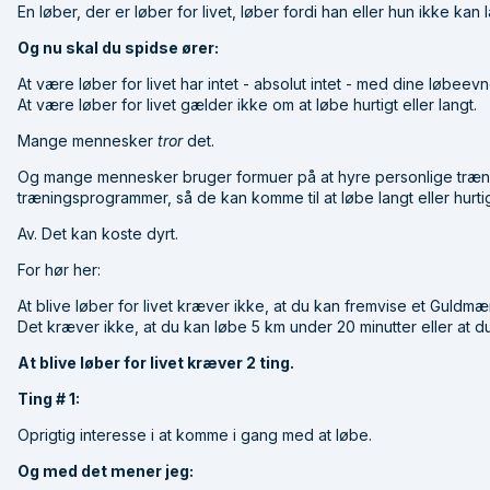
En løber, der er løber for livet, løber fordi han eller hun ikke ka
Og nu skal du spidse ører:
At være løber for livet har intet - absolut intet - med dine løbeevn
At være løber for livet gælder ikke om at løbe hurtigt eller langt.
Mange mennesker
tror
det.
Og mange mennesker bruger formuer på at hyre personlige træne
træningsprogrammer, så de kan komme til at løbe langt eller hurtigt 
Av. Det kan koste dyrt.
For hør her:
At blive løber for livet kræver ikke, at du kan fremvise et Guldmærk
Det kræver ikke, at du kan løbe 5 km under 20 minutter eller at 
At blive løber for livet kræver 2 ting.
Ting # 1:
Oprigtig interesse i at komme i gang med at løbe.
Og med det mener jeg: