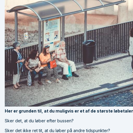
Her er grunden til, at du muligvis er et af de største løbetale
Sker det, at du løber efter bussen?
Sker det ikke ret tit, at du løber på andre tidspunkter?