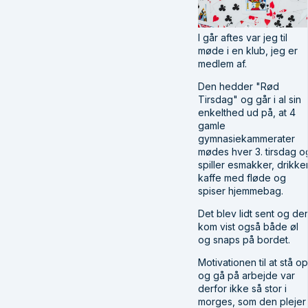
I går aftes var jeg til
møde i en klub, jeg er
medlem af.
Den hedder "Rød
Tirsdag" og går i al sin
enkelthed ud på, at 4
gamle
gymnasiekammerater
mødes hver 3. tirsdag o
spiller esmakker, drikke
kaffe med fløde og
spiser hjemmebag.
Det blev lidt sent og der
kom vist også både øl
og snaps på bordet.
Motivationen til at stå op
og gå på arbejde var
derfor ikke så stor i
morges, som den plejer