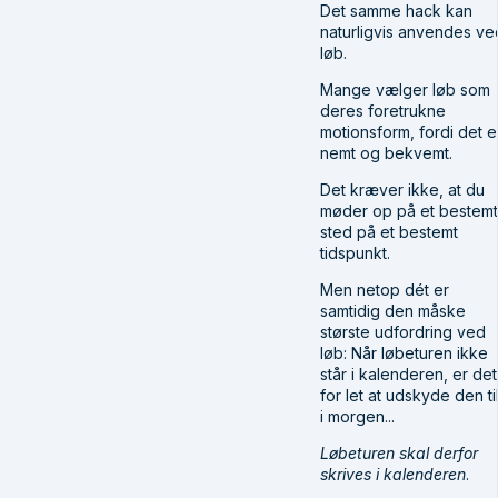
Det samme hack kan
naturligvis anvendes ve
løb.
Mange vælger løb som
deres foretrukne
motionsform, fordi det e
nemt og bekvemt.
Det kræver ikke, at du
møder op på et bestemt
sted på et bestemt
tidspunkt.
Men netop dét er
samtidig den måske
største udfordring ved
løb: Når løbeturen ikke
står i kalenderen, er det
for let at udskyde den ti
i morgen...
Løbeturen skal derfor
skrives i kalenderen
.