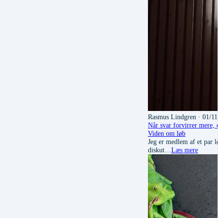
Rasmus Lindgren
· 01/11
Når svar forvirrer mere,
Viden om løb
Jeg er medlem af et par 
diskut…
Læs mere